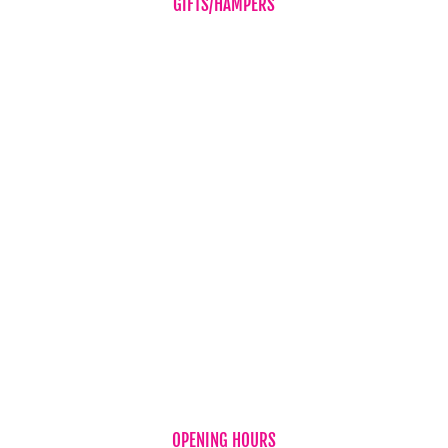
GIFTS/HAMPERS
Balloons
Candles & Diffusers
Gift Vouchers
Hampers
Chocolates
Teddy Bear
Vases
Wine
New Baby
OPENING HOURS