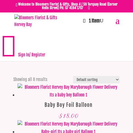
Welcome to Bloomers Florist & Gifts, Shop 4 / 59 Torquay Road (Corner
Neils Street) Ph:
07 4194 1707
1 Item

Balloons
Sign In/ Register
Showing all 8 results
Baby Boy Foil Balloon
$
18.00