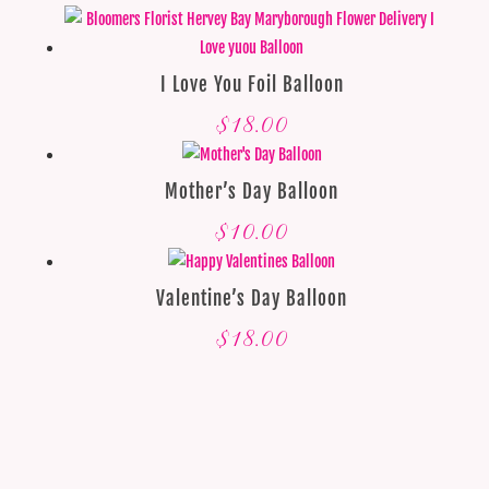
I Love You Foil Balloon
$
18.00
Mother’s Day Balloon
$
10.00
Valentine’s Day Balloon
$
18.00
Bienvenue dans notre boutique distinguée où la beauté de la
nature se marie à la créativité pour créer de magnifiques