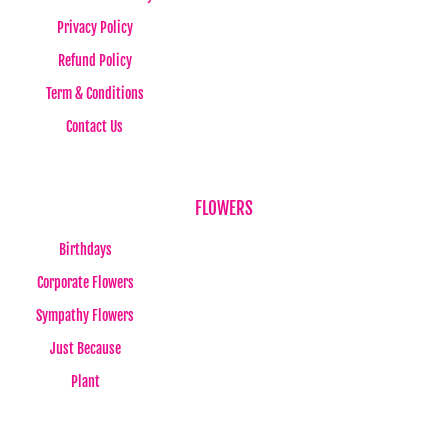
Privacy Policy
Refund Policy
Term & Conditions
Contact Us
FLOWERS
Birthdays
Corporate Flowers
Sympathy Flowers
Just Because
Plant