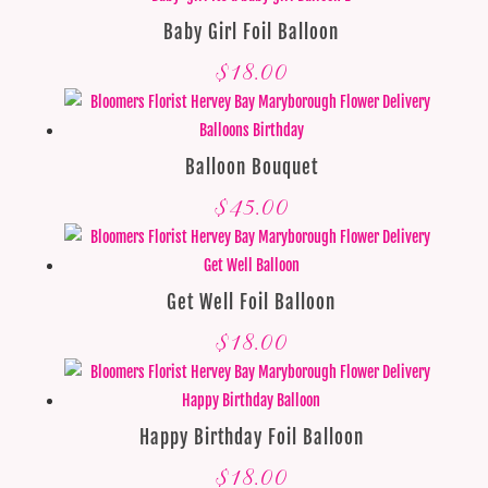
Baby Girl Foil Balloon
$
18.00
Balloon Bouquet
$
45.00
Get Well Foil Balloon
$
18.00
Happy Birthday Foil Balloon
$
18.00