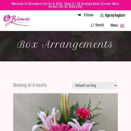
Welcome to Bloomers Florist & Gifts, Shop 4 / 59 Torquay Road (Corner Neils
Street) Ph:
07 4194 1707
0 Items

Sign In/ Register
Box Arrangements
Showing all 8 results