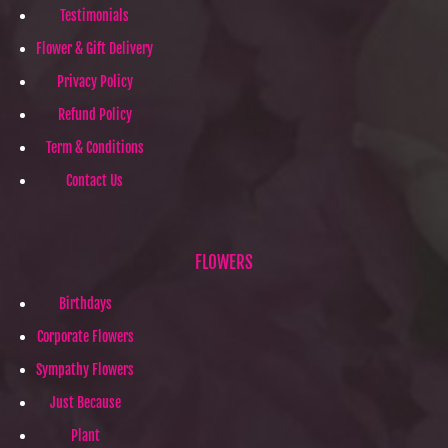
Testimonials
Flower & Gift Delivery
Privacy Policy
Refund Policy
Term & Conditions
Contact Us
FLOWERS
Birthdays
Corporate Flowers
Sympathy Flowers
Just Because
Plant