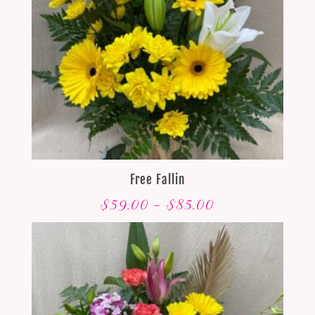
Free Fallin
Price
$
59.00
–
$
85.00
range:
$59.00
through
$85.00